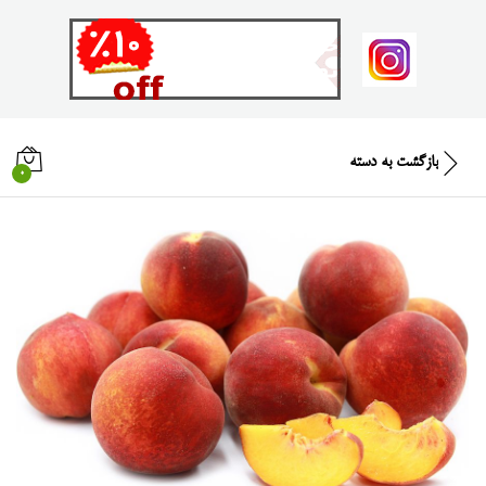
بازگشت به
دسته
0