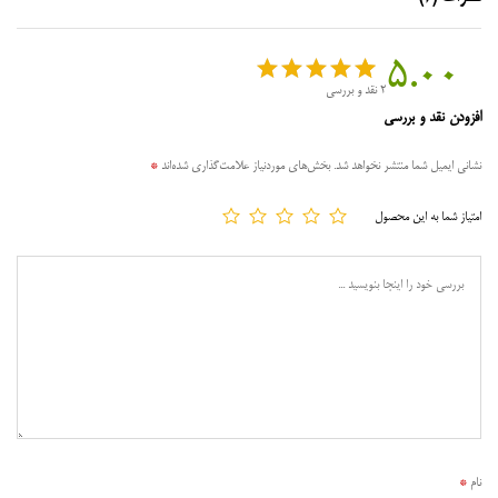
5.00
2
نقد و بررسی
2
امتیازدهی
افزودن نقد و بررسی
5.00
از 5
در
نشانی ایمیل شما منتشر نخواهد شد.
بخش‌های موردنیاز علامت‌گذاری شده‌اند
*
امتیازدهی
مشتری
امتیاز شما به این محصول
نام
*