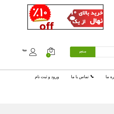
ورود
جستجو
0
ره ما
تماس با ما
ورود و ثبت نام