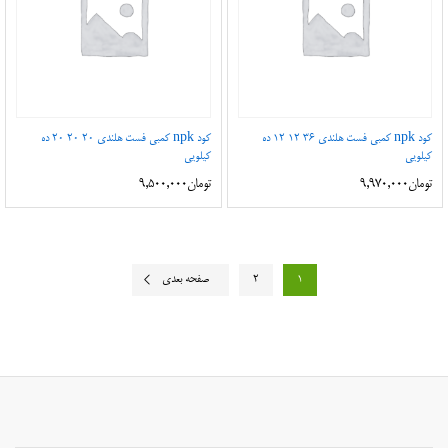
کود npk کمبی فست هلندی 36 12 12 ده
کود npk کمبی فست هلندی 20 20 20 ده
کیلویی
کیلویی
تومان
9,970,000
تومان
9,500,000
1
2
صفحه بعدی