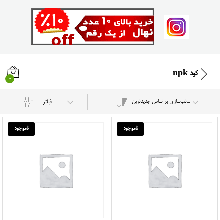
کود npk
0
مرتب‌سازی بر اساس جدیدترین
فیلتر
ناموجود
ناموجود