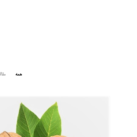
همه
مقال