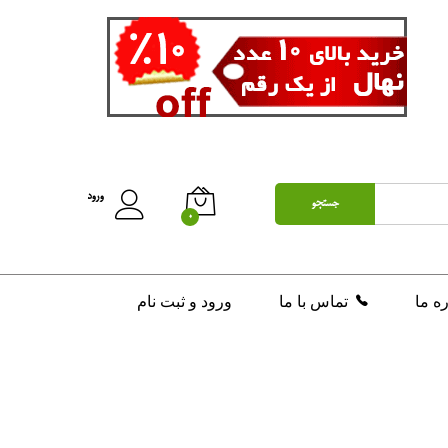
ورود
جستجو
0
ره ما
تماس با ما
ورود و ثبت نام