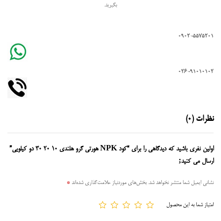
بگیرید.
0902-5575201
026-91010102
نظرات (0)
اولین نفری باشید که دیدگاهی را برای “کود NPK هورتی گرو هلندی 10 20 30 دو کیلویی”
ارسال می کنید;
نشانی ایمیل شما منتشر نخواهد شد.
بخش‌های موردنیاز علامت‌گذاری شده‌اند
*
امتیاز شما به این محصول