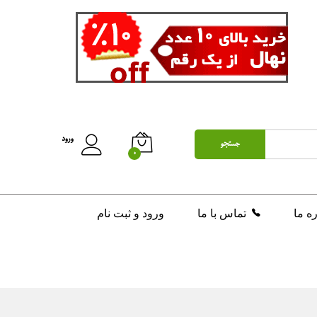
تومان
200,000
افزودن به سبد خرید
ورود
جستجو
0
ره ما
تماس با ما
ورود و ثبت نام