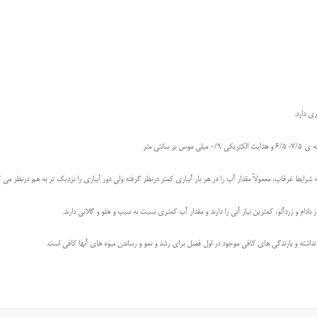
ری دارد.
ايط غرقاب، معمولاً مقدار آب را در هر بار آبياری كمتر درنظر گرفته ولی دور آبياری را نزديک تر به هم درنظر می گ
از بادام و زردآلو، كمترين نياز آبی را دارند و مقدار آب كمتری نسبت به سيب و هلو و گلابی دارند.
نداشته و بارندگی های كافی موجود در اول فصل برای رشد و نمو و رساندن ميوه های آنها كافی است.