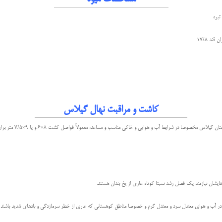
تیره
ند 17/8
کاشت و مراقبت نهال گیلاس
به دليل رشد نسبتا قوی درخ
ایشان نیازمند یک فصل رشد نسبتا کوتاه عاری از یخ بندان هستند.
ر آب و هوای معتدل سرد و معتدل گرم و خصوصا مناطق كوهستانی كه عاری از خطر سرمازدگی و بادهای شديد باشند 