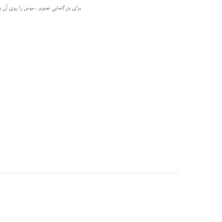
برای بزرگنمایی تصویر ، موس را روی آن بب