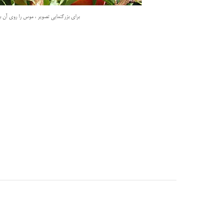
برای بزرگنمایی تصویر ، موس را روی آن بب