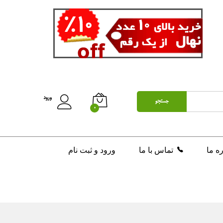
تومان
200,000
افزودن به سبد خرید
ورود
جستجو
0
ره ما
تماس با ما
ورود و ثبت نام