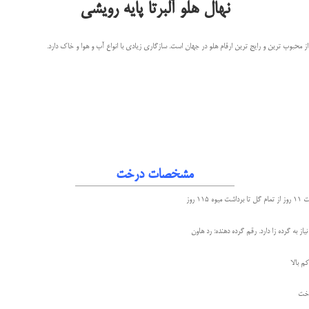
نهال هلو آلبرتا پایه رویشی
ز محبوب ترین و رایج ترین ارقام هلو در جهان است. سازگاری زیادی با انواع آب و هوا و خاک دارد.
مشخصات درخت
11 روز
یاز به گرده زا دارد. رقم گرده دهنده: رد هاون
م بالا