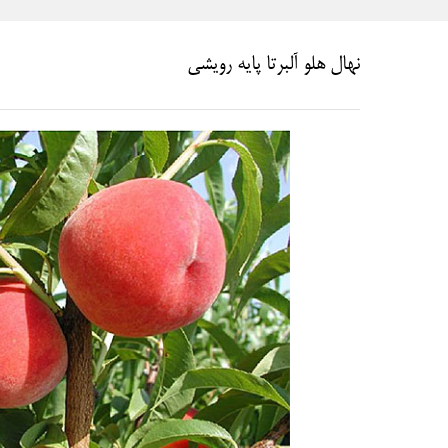
نهال هلو آلبرتا پایه رویشی