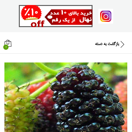
بازگشت به
دسته
0