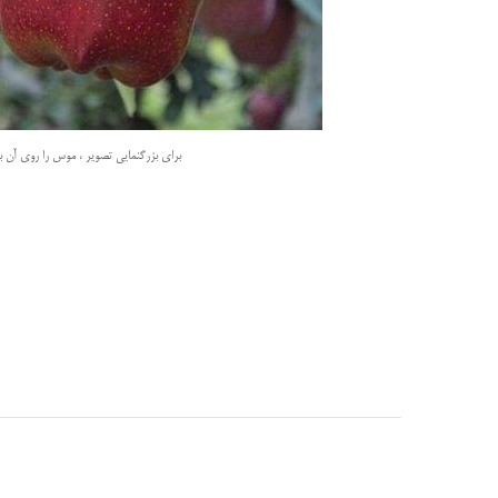
برای بزرگنمایی تصویر ، موس را روی آن بب