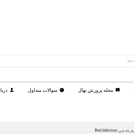
مجله پرورش نهال
سوالات متداول
دربا
ه بذری Red delicious