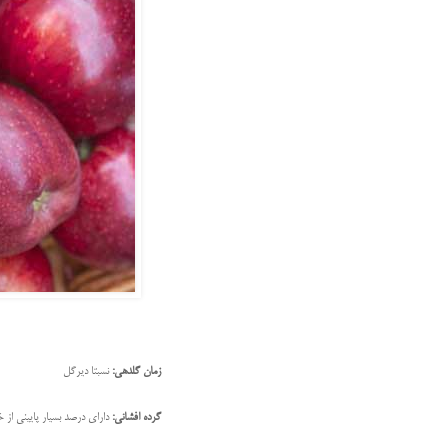
زمان گلدهی:
نسبتا دیرگل
گرده افشانی:
دارای درصد بسیار پایینی از 