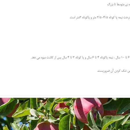
ازه ی متوسط تا بزرگ
.
 پس تنک کردن آن ضروریست
.