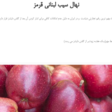
نهال سیب لبنانی قرمز
:
مهم ترین رقم تجارتی دنیاست و در ایران به دلیل عدم امکانات کافی برای انبار کردن آن بعد از گلدن دلیشز قرار دارد
ط مهر(يـك هفتـه زودتـر از گلدن دليشز می رسد.)