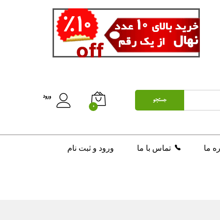
تومان
130,000
افزودن به سبد خرید
ورود
جستجو
0
ره ما
تماس با ما
ورود و ثبت نام