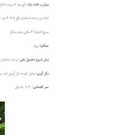
میزان و عادت رشد:
تاج نیمه گسترده با اند
اندازه ی درخت استاندارد بالغ 7/5-6 متر، درخت نیمه پا کوتاه 4/5-3/5 متر و پاکوتاه 3متر است.
سریع الرشد(60 سانتی متردر سال)
عملکرد:
پربار
زمان شروع محصول دهی
: درخت استاندارد 6 تا 10 سال ، نیمه پاکوتاه 4 تا 6 سال و پا کوتاه 3 تا 4 سال پس از کاشت میوه می دهد
سال آوری:
تمایل کم به سال آوری دارد.
عمر اقتصادی:
40 تا 50 سال