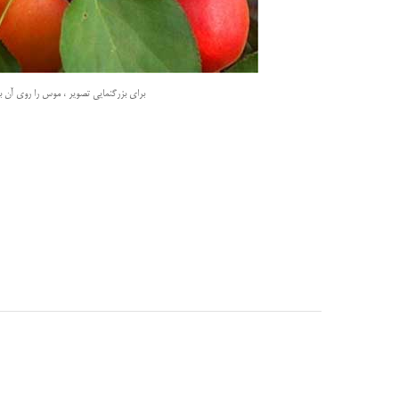
برای بزرگنمایی تصویر ، موس را روی آن بب