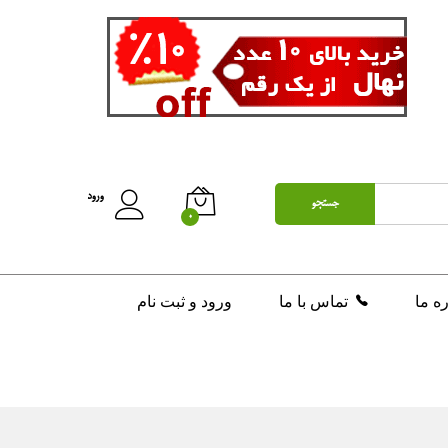
تومان
130,000
افزودن به سبد خرید
ورود
جستجو
0
ره ما
تماس با ما
ورود و ثبت نام