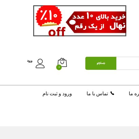
تومان
200,000
افزودن به سبد خرید
ورود
جستجو
0
ره ما
تماس با ما
ورود و ثبت نام