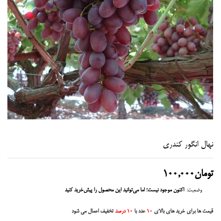
نهال انگور کندری
تومان
100,000
وضعیت:
اکنون موجود نیست؛ اما می‌توانید این محصول را پیش‌خرید کنید
قیمت ها برای خرید های بالای
10
عدد با
10 درصد
تخفیف اعمال می شود