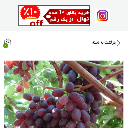
بازگشت به
دسته
0