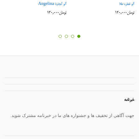
آلو قطره طلا
آلو آنجلینا Angelina
تومان
120,000
تومان
130,000
خبرنامه
جهت آگاهی از تخفیف ها و جشنواره های ما در خبرنامه مشترک شوید.