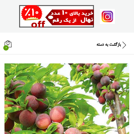
بازگشت به
دسته
0