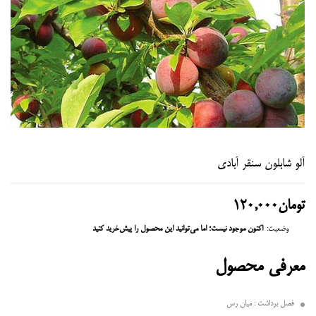
آلو شابلون سنقر آبادی
تومان
120,000
وضعیت:
اکنون موجود نیست؛ اما می‌توانید این محصول را پیش‌خرید کنید
معرفی محصول
فصل برداشت : میان رس