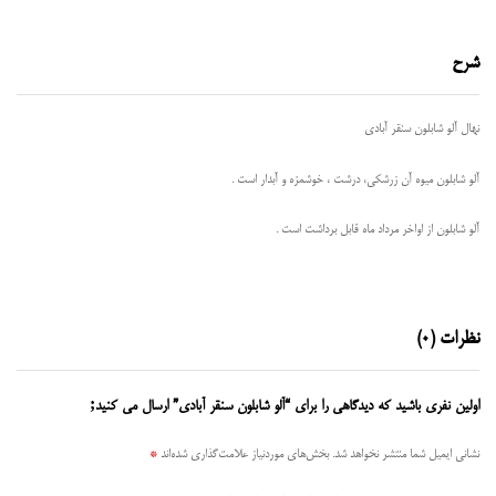
شرح
نهال آلو شابلون سنقر آبادی
آلو شابلون میوه آن زرشکی، درشت ، خوشمزه و آبدار است .
آلو شابلون از اواخر مرداد ماه قابل برداشت است .
نظرات (0)
اولین نفری باشید که دیدگاهی را برای “آلو شابلون سنقر آبادی” ارسال می کنید;
نشانی ایمیل شما منتشر نخواهد شد.
بخش‌های موردنیاز علامت‌گذاری شده‌اند
*