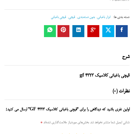
09358848899
دسته بندی ها:
ابزار باغبانی
,
بدون دسته‌بندی
,
قیچی
,
قیچی باغبانی
شرح
قیچی باغبانی کلاسیک gf 4323
نظرات (0)
اولین نفری باشید که دیدگاهی را برای “قیچی باغبانی کلاسیک GF 4323” ارسال می کنید;
نشانی ایمیل شما منتشر نخواهد شد.
بخش‌های موردنیاز علامت‌گذاری شده‌اند
*