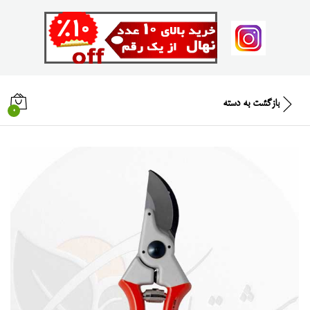
بازگشت به
دسته
0