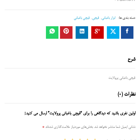
09358848899
دسته بندی ها:
ابزار باغبانی
,
قیچی
,
قیچی باغبانی
شرح
قیچی باغبانی پرولایت
نظرات (0)
اولین نفری باشید که دیدگاهی را برای “قیچی باغبانی پرولایت” ارسال می کنید;
نشانی ایمیل شما منتشر نخواهد شد.
بخش‌های موردنیاز علامت‌گذاری شده‌اند
*