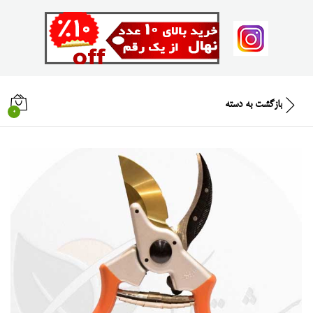
بازگشت به
دسته
0