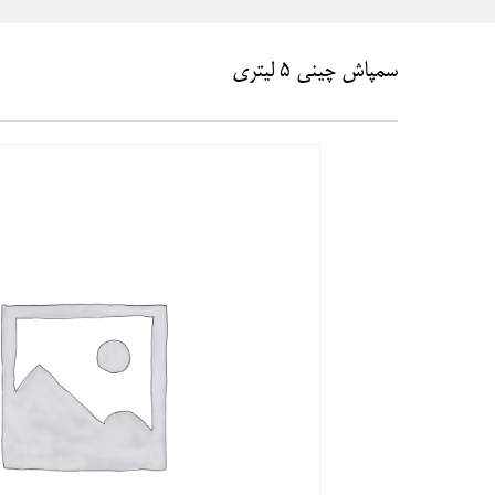
سمپاش چینی 5 لیتری