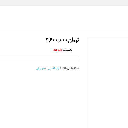
تومان
2,600,000
وضعیت:
ناموجود
دسته بندی ها:
ابزار باغبانی
,
سم پاش