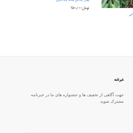
تومان
150,000
تومان
150,000
یشی
خبرنامه
جهت آگاهی از تخفیف ها و جشنواره های ما در خبرنامه
مشترک شوید.