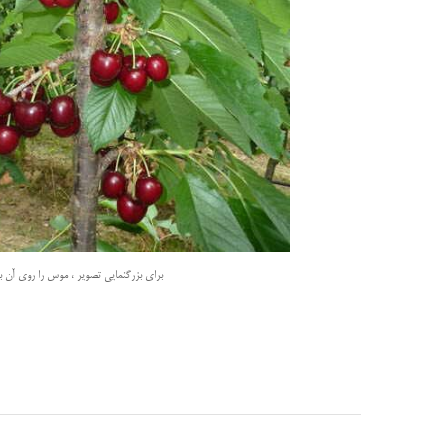
برای بزرگنمایی تصویر ، موس را روی آن بب