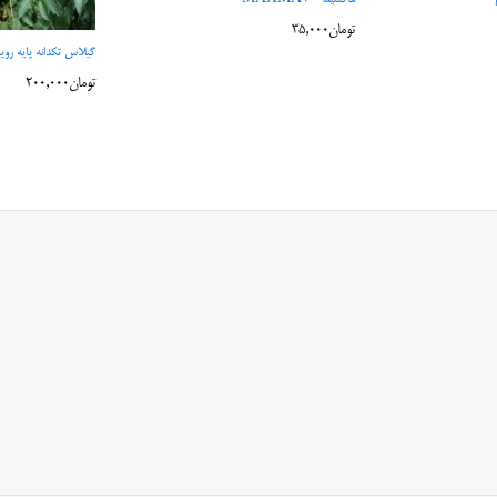
تومان
35,000
گیلاس تکدانه پایه رو
تومان
200,000