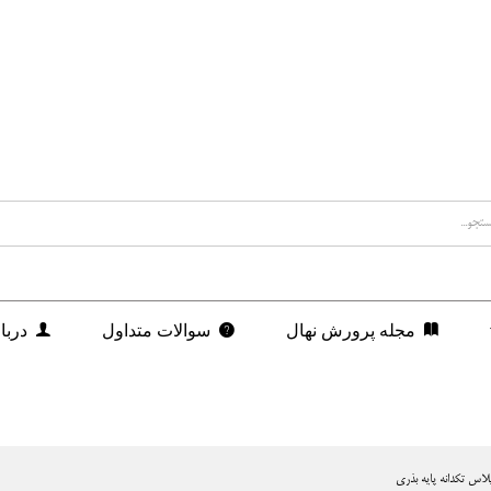
مجله پرورش نهال
سوالات متداول
دربا
لاس تکدانه پایه بذری