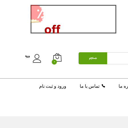
تومان
150,000
افزودن به سبد خرید
ورود
جستجو
0
ره ما
تماس با ما
ورود و ثبت نام