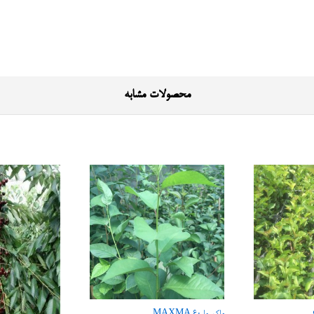
محصولات مشابه
ماکسیما MAXMA 60