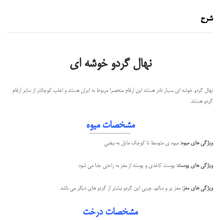
شرح
نهال گردو خوشه ای
نهال گردو خوشه ای بسیار نادر هستند این ارقام منحصرا مربوط به ایران هستند و اغلب کوچکتر از سایر ارقام
گردو هستند.
مشخصات میوه
ویژگی های میوه:
میوه ی متوسط تا کوچک مایل به بیضی
ویژگی های پوست:
پوست کاغذی و پوسته از مغز به راحتی جدا می شود.
ویژگی های مغز:
مغز پر و سالم، چربی این گردو بیشتر از گردو های دیگر می باشد.
مشخصات درخت