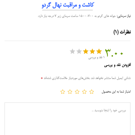
کاشت و مراقبت نهال گردو
نیاز سرمایی:
جوانه های گردو به ۷۰۰-۱۵۰۰ ساعت سرمای زیر ۷ درجه نیاز دارد.
نظرات (1)
3.00
1
نقد و بررسی
1
امتیازد
افزودن نقد و بررسی
هی
3.00
نشانی ایمیل شما منتشر نخواهد شد.
بخش‌های موردنیاز علامت‌گذاری شده‌اند
*
از 5
در
امتیاز شما به این محصول
امتیازد
هی
مشتر
ی