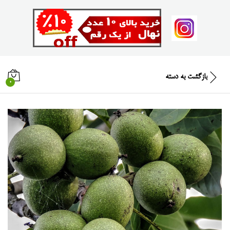
بازگشت به
دسته
0