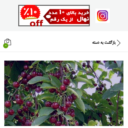
بازگشت به
دسته
0