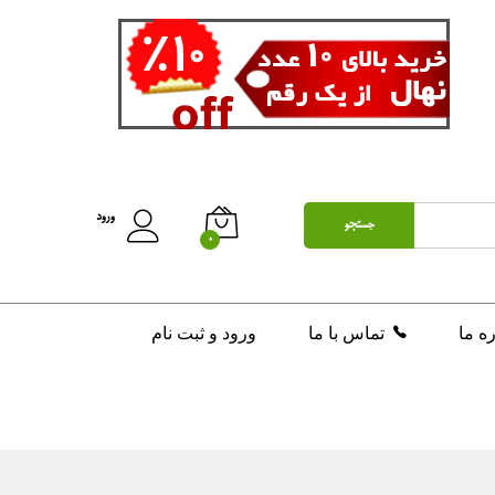
تومان
200,000
افزودن به سبد خرید
ورود
جستجو
0
ره ما
تماس با ما
ورود و ثبت نام