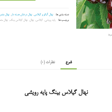
بینگ
پایه
رویشی
دسته بندی ها:
نهال آلبالو و گیلاس
,
نهال درختان هسته دار
,
نهال مثمر
عدد
برچسب ها:
پایه رویشی
,
گیلاس
,
نهال
,
نهال گیلاس بینگ
,
نهال مثم
رید
شرح
نظرات (0)
نهال گیلاس بینگ پایه رویشی