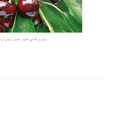
برای بزرگنمایی تصویر ، موس را روی آن بب