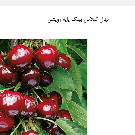
نهال گیلاس بینگ پایه رویشی