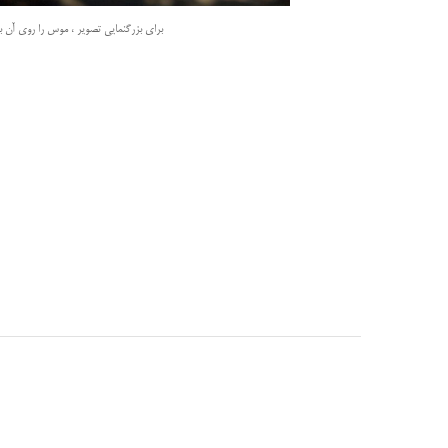
برای بزرگنمایی تصویر ، موس را روی آن بب