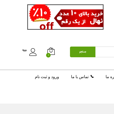
تومان
150,000
افزودن به سبد خرید
ورود
جستجو
0
ره ما
تماس با ما
ورود و ثبت نام