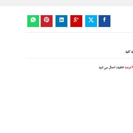
د کنید
صد
تخفیف اعمال می شود