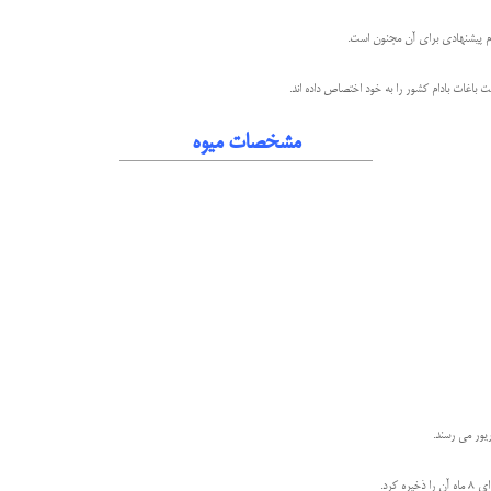
مشخصات میوه
یور می رسند.
ه کرد.