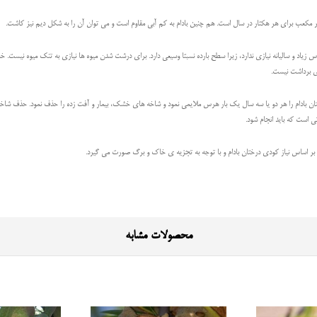
 زیاد و سالیانه نیازی ندارد، زیرا سطح بارده نسبتا وسیعی دارد. برای درشت شدن میوه ها نیازی به تنک میوه نیست. 
ای برداشت نیست.
ختان بادام را هر دو یا سه سال یک بار هرس ملایمی نمود و شاخه های خشک، بیمار و آفت زده را حذف نمود. حذف ش
ی است که باید انجام شود.
هی بر اساس نیاز کودی درختان بادام و با توجه به تجزیه ی خاک و برگ صورت می گیرد.
محصولات مشابه