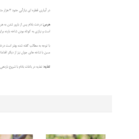
در آبیاری قطره ای نیازآبی حدود 3 هزار متر مکعب برای هر هکتار در سال است. هم چنین بادام به کم آبی مقاوم است و می توان آن را به شکل دیم نیز کاشت.
هرس:
درخت بادام پس از بارور شدن به هرس
است و نیازی به کوتاه بودن شاخه بارده بر
با توجه به مطالب گفته شده بهتر است در
مسن با شاخه های جوان نیز از دیگر اقدامات
تغذیه:
تغذیه در باغات بادام با شروع بارد