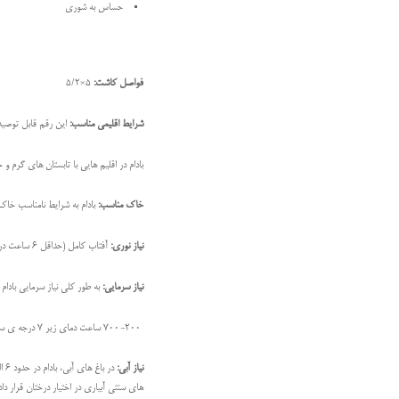
حساس به شوری
فواصل کاشت:
5×5/2
شرایط اقلیمی مناسب:
این رقم قابل توصی
بادام در اقلیم هایی با تابستان های گرم
خاک مناسب:
بادام به شرایط نامناسب خاک
نیاز نوری:
آفتاب کامل (حداقل 6 ساعت در روز)
نیاز سرمایی:
به طور کلی نیاز سرمایی بادا
700-200 ساعت دمای زیر 7 درجه ی سانتی گراد
نیاز آبی:
های سنتی آبیاری در اختیار درختان قرار داد