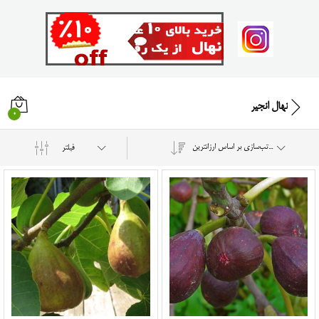
نهال انجیر
0
مرتب‌سازی بر اساس ارزانترین
فیلتر