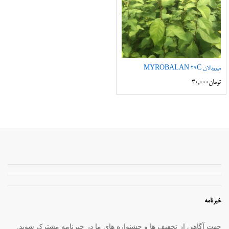
میروبالان MYROBALAN 29C
تومان
30,000
خبرنامه
جهت آگاهی از تخفیف ها و جشنواره های ما در خبرنامه مشترک شوید.