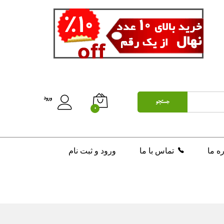
ورود
جستجو
0
ره ما
تماس با ما
ورود و ثبت نام