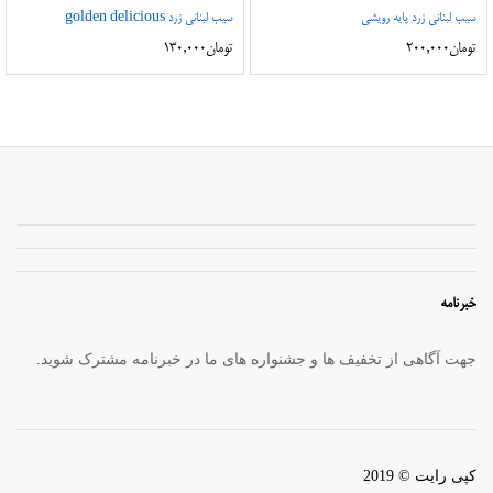
سیب لبنانی زرد پایه رویشی
سیب لبنانی زرد golden delicious
تومان
200,000
تومان
130,000
خبرنامه
جهت آگاهی از تخفیف ها و جشنواره های ما در خبرنامه مشترک شوید.
کپی رایت © 2019