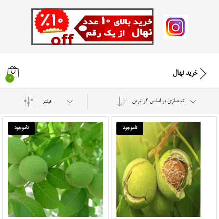
خرید نهال
0
مرتب‌سازی بر اساس گرانترین
فیلتر
ناموجود
ناموجود