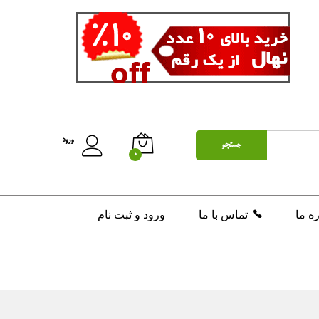
ورود
جستجو
0
ره ما
تماس با ما
ورود و ثبت نام