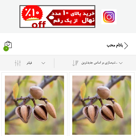
بادام محب
0
مرتب‌سازی بر اساس جدیدترین
فیلتر