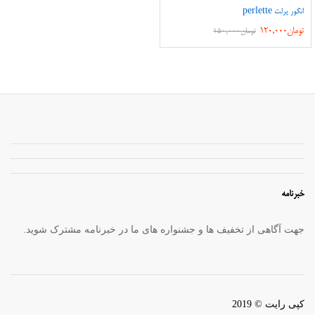
انگور پرلت perlette
تومان
120,000
تومان
150,000
خبرنامه
جهت آگاهی از تخفیف ها و جشنواره های ما در خبرنامه مشترک شوید.
کپی رایت © 2019