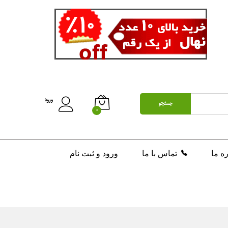
ورود
جستجو
0
ره ما
تماس با ما
ورود و ثبت نام