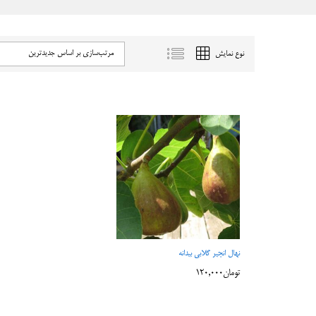
مرتب‌سازی بر اساس جدیدترین
نوع نمایش
نهال انجیر گلابی بیدانه
تومان
تومان
120,000
120,000