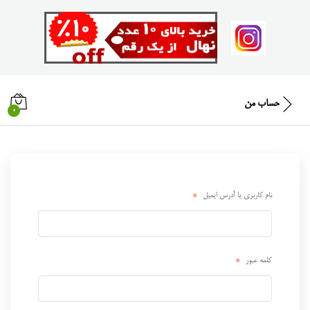
حساب من
0
نام کاربری یا آدرس ایمیل
*
کلمه عبور
*