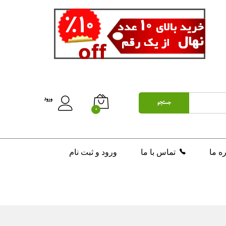
ورود
جستجو
0
ره ما
تماس با ما
ورود و ثبت نام