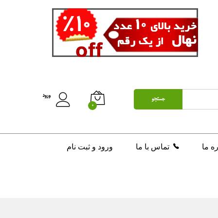
ورود
جستجو
0
ره ما
تماس با ما
ورود و ثبت نام