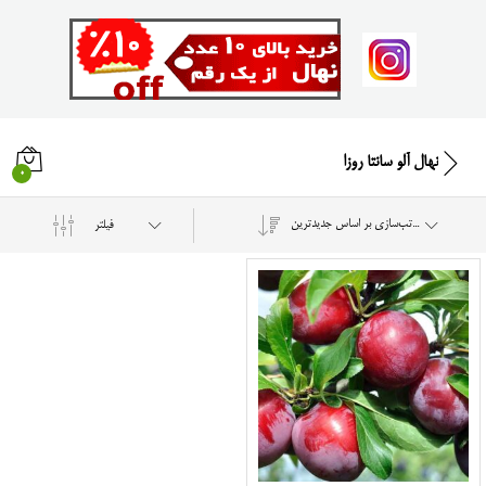
نهال آلو سانتا روزا
0
مرتب‌سازی بر اساس جدیدترین
فیلتر