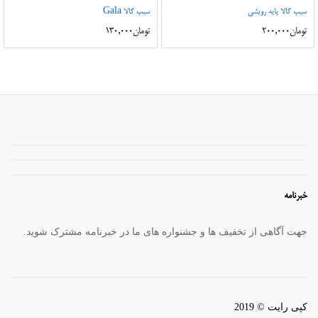
سیب گالا پایه رویشی
سیب گالا Gala
تومان
200,000
تومان
130,000
خبرنامه
جهت آگاهی از تخفیف ها و جشنواره های ما در خبرنامه مشترک شوید.
کپی رایت © 2019