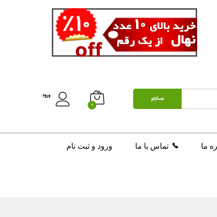
ورود
جستجو
0
ره ما
تماس با ما
ورود و ثبت نام