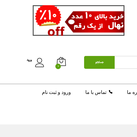
ورود
جستجو
0
ره ما
تماس با ما
ورود و ثبت نام