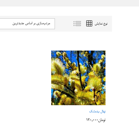
مرتب‌سازی بر اساس جدیدترین
نوع نمایش
نهال بیدمشک
تومان
تومان
120,000
120,000